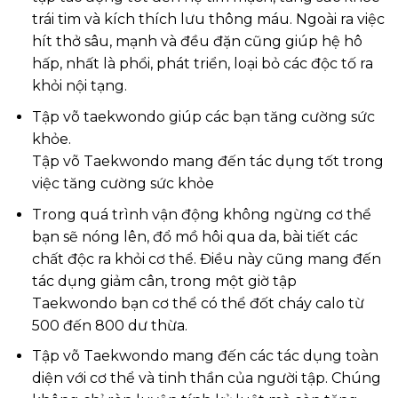
trái tim và kích thích lưu thông máu. Ngoài ra việc
hít thở sâu, mạnh và đều đặn cũng giúp hệ hô
hấp, nhất là phổi, phát triển, loại bỏ các độc tố ra
khỏi nội tạng.
Tập võ taekwondo giúp các bạn tăng cường sức
khỏe.
Tập võ Taekwondo mang đến tác dụng tốt trong
việc tăng cường sức khỏe
Trong quá trình vận động không ngừng cơ thể
bạn sẽ nóng lên, đổ mồ hôi qua da, bài tiết các
chất độc ra khỏi cơ thể. Điều này cũng mang đến
tác dụng giảm cân, trong một giờ tập
Taekwondo bạn cơ thể có thể đốt cháy calo từ
500 đến 800 dư thừa.
Tập võ Taekwondo mang đến các tác dụng toàn
diện với cơ thể và tinh thần của người tập. Chúng