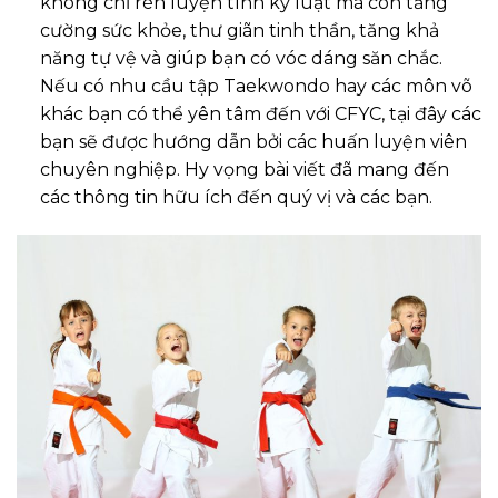
không chỉ rèn luyện tính kỷ luật mà còn tăng
cường sức khỏe, thư giãn tinh thần, tăng khả
năng tự vệ và giúp bạn có vóc dáng săn chắc.
Nếu có nhu cầu tập Taekwondo hay các môn võ
khác bạn có thể yên tâm đến với CFYC, tại đây các
bạn sẽ được hướng dẫn bởi các huấn luyện viên
chuyên nghiệp. Hy vọng bài viết đã mang đến
các thông tin hữu ích đến quý vị và các bạn.