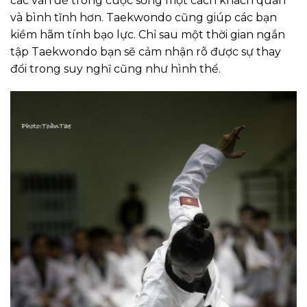
các vấn đề trong cuộc sống một cách khách quan
và bình tĩnh hơn. Taekwondo cũng giúp các bạn
kiềm hãm tính bạo lực. Chỉ sau một thời gian ngắn
tập Taekwondo bạn sẽ cảm nhận rõ được sự thay
đổi trong suy nghĩ cũng như hình thể.