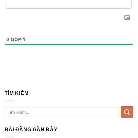
0
GÓP Ý
TÌM KIẾM
BÀI ĐĂNG GẦN ĐÂY