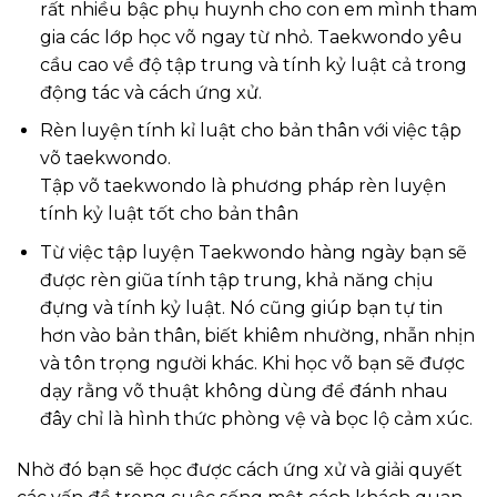
rất nhiều bậc phụ huynh cho con em mình tham
gia các lớp học võ ngay từ nhỏ. Taekwondo yêu
cầu cao về độ tập trung và tính kỷ luật cả trong
động tác và cách ứng xử.
Rèn luyện tính kỉ luật cho bản thân với việc tập
võ taekwondo.
Tập võ taekwondo là phương pháp rèn luyện
tính kỷ luật tốt cho bản thân
Từ việc tập luyện Taekwondo hàng ngày bạn sẽ
được rèn giũa tính tập trung, khả năng chịu
đựng và tính kỷ luật. Nó cũng giúp bạn tự tin
hơn vào bản thân, biết khiêm nhường, nhẫn nhịn
và tôn trọng người khác. Khi học võ bạn sẽ được
dạy rằng võ thuật không dùng để đánh nhau
đây chỉ là hình thức phòng vệ và bọc lộ cảm xúc.
Nhờ đó bạn sẽ học được cách ứng xử và giải quyết