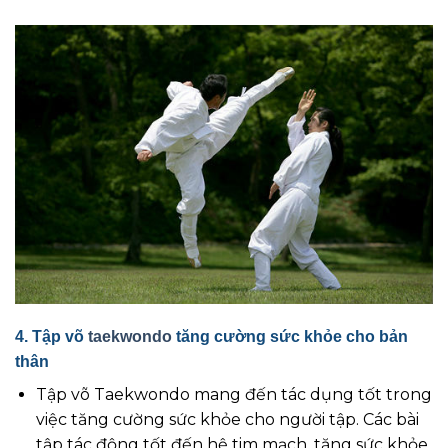
4. Tập võ
taekwondo
tăng cường sức khỏe cho bản
thân
Tập võ Taekwondo mang đến tác dụng tốt trong
việc tăng cường sức khỏe cho người tập. Các bài
tập tác động tốt đến hệ tim mạch, tăng sức khỏe