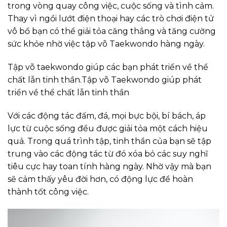
trong vòng quay công việc, cuộc sống và tình cảm.
Thay vì ngồi lướt điện thoại hay các trò chơi điện tử
vô bổ bạn có thể giải tỏa căng thẳng và tăng cường
sức khỏe nhờ việc tập võ Taekwondo hàng ngày.
Tập võ taekwondo giúp các bạn phát triển về thể
chất lẫn tinh thần.Tập võ Taekwondo giúp phát
triển về thể chất lẫn tinh thần
Với các động tác đấm, đá, mọi bực bội, bí bách, áp
lực từ cuộc sống đều được giải tỏa một cách hiệu
quả. Trong quá trình tập, tinh thần của bạn sẽ tập
trung vào các động tác từ đó xóa bỏ các suy nghĩ
tiêu cực hay toan tính hàng ngày. Nhờ vậy mà bạn
sẽ cảm thấy yêu đời hơn, có động lực để hoàn
thành tốt công việc.