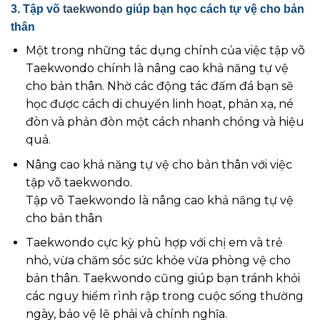
3. Tập võ
taekwondo
giúp bạn học cách tự vệ cho bản
thân
Một trong những tác dụng chính của việc tập võ
Taekwondo chính là nâng cao khả năng tự vệ
cho bản thân. Nhờ các động tác đấm đá bạn sẽ
học được cách di chuyển linh hoạt, phản xạ, né
đòn và phản đòn một cách nhanh chóng và hiệu
quả.
Nâng cao khả năng tự vệ cho bản thân với việc
tập võ taekwondo.
Tập võ Taekwondo là nâng cao khả năng tự vệ
cho bản thân
Taekwondo cực kỳ phù hợp với chị em và trẻ
nhỏ, vừa chăm sóc sức khỏe vừa phòng vệ cho
bản thân. Taekwondo cũng giúp bạn tránh khỏi
các nguy hiểm rình rập trong cuộc sống thường
ngày, bảo vệ lẽ phải và chính nghĩa.