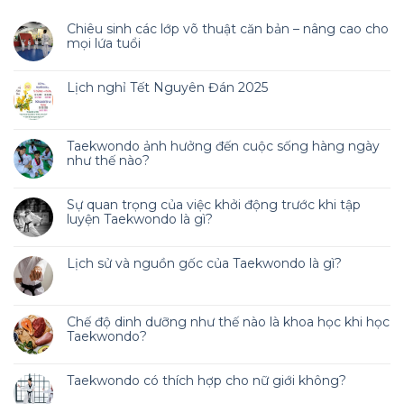
Chiêu sinh các lớp võ thuật căn bản – nâng cao cho
mọi lứa tuổi
Lịch nghỉ Tết Nguyên Đán 2025
Taekwondo ảnh hưởng đến cuộc sống hàng ngày
như thế nào?
Sự quan trọng của việc khởi động trước khi tập
luyện Taekwondo là gì?
Lịch sử và nguồn gốc của Taekwondo là gì?
Chế độ dinh dưỡng như thế nào là khoa học khi học
Taekwondo?
Taekwondo có thích hợp cho nữ giới không?