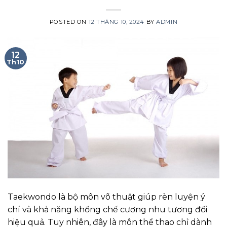
POSTED ON
12 THÁNG 10, 2024
BY
ADMIN
12
Th10
Taekwondo là bộ môn võ thuật giúp rèn luyện ý
chí và khả năng khống chế cương nhu tương đối
hiệu quả. Tuy nhiên, đây là môn thể thao chỉ dành