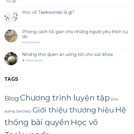
Học võ Taekwondo là gì?
Phong cách tối giản cho những người yêu thích tự
do
1
Comment
Những thói quen ăn uống tốt cho sức khỏe
3
Comments
TAGS
Chương trình luyện tập
Blog
Dinh
Hệ
Giới thiệu thương hiệu
dưỡng
DwiChaGi
Học võ
thống bài quyền