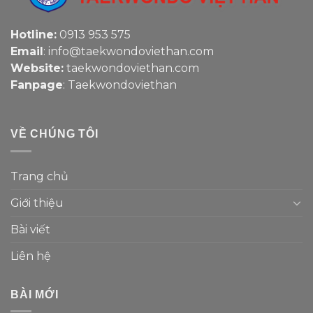
Hotline:
0913 953 575
Email
: info@taekwondoviethan.com
Website:
taekwondoviethan.com
Fanpage
:
Taekwondoviethan
VỀ CHÚNG TÔI
Trang chủ
Giới thiệu
Bài viết
Liên hệ
BÀI MỚI