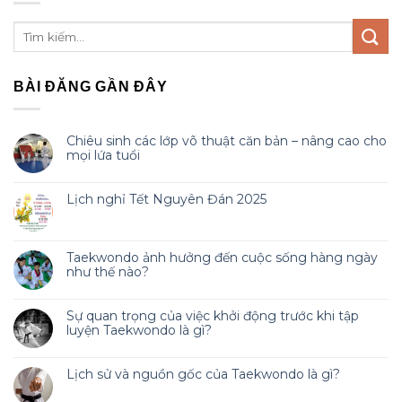
BÀI ĐĂNG GẦN ĐÂY
Chiêu sinh các lớp võ thuật căn bản – nâng cao cho
mọi lứa tuổi
Lịch nghỉ Tết Nguyên Đán 2025
Taekwondo ảnh hưởng đến cuộc sống hàng ngày
như thế nào?
Sự quan trọng của việc khởi động trước khi tập
luyện Taekwondo là gì?
Lịch sử và nguồn gốc của Taekwondo là gì?