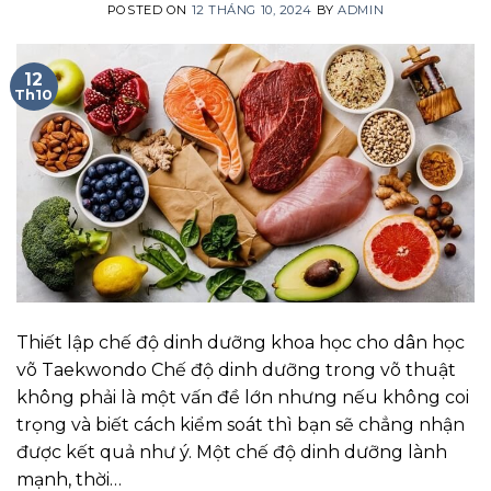
POSTED ON
12 THÁNG 10, 2024
BY
ADMIN
12
Th10
Thiết lập chế độ dinh dưỡng khoa học cho dân học
võ Taekwondo Chế độ dinh dưỡng trong võ thuật
không phải là một vấn đề lớn nhưng nếu không coi
trọng và biết cách kiểm soát thì bạn sẽ chẳng nhận
được kết quả như ý. Một chế độ dinh dưỡng lành
mạnh, thời…