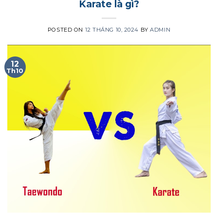
Karate là gì?
POSTED ON
12 THÁNG 10, 2024
BY
ADMIN
12
Th10