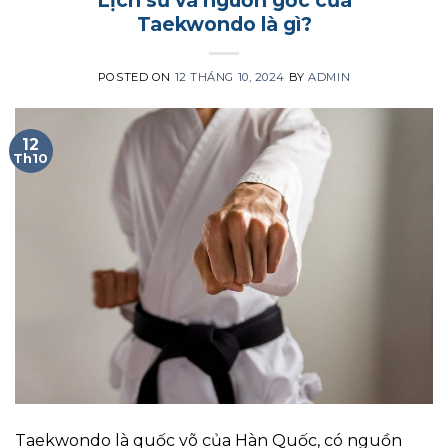
Lịch sử và nguồn gốc của
Taekwondo là gì?
POSTED ON
12 THÁNG 10, 2024
BY
ADMIN
12
Th10
Taekwondo là quốc võ của Hàn Quốc, có nguồn