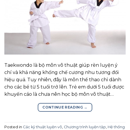
Taekwondo là bộ môn võ thuật giúp rèn luyện ý
chí và khả năng khống chế cương nhu tương đối
hiệu quả. Tuy nhiên, đây là môn thể thao chỉ dành
cho các bé từ 5 tuổi trở lên. Trẻ em dưới 5 tuổi được
khuyến cáo là chưa nên học bộ môn võ thuật…
CONTINUE READING
→
Posted in
Các kỹ thuật luyện võ
,
Chương trình luyện tập
,
Hệ thống