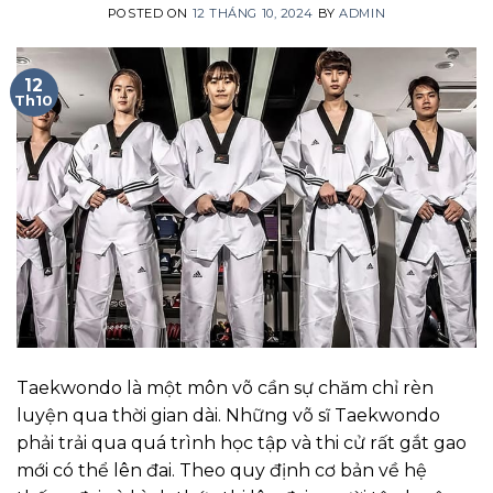
POSTED ON
12 THÁNG 10, 2024
BY
ADMIN
12
Th10
Taekwondo là một môn võ cần sự chăm chỉ rèn
luyện qua thời gian dài. Những võ sĩ Taekwondo
phải trải qua quá trình học tập và thi cử rất gắt gao
mới có thể lên đai. Theo quy định cơ bản về hệ