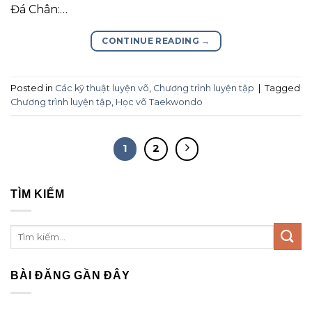
Đá Chân:…
CONTINUE READING
→
Posted in
Các kỹ thuật luyện võ
,
Chương trình luyện tập
|
Tagged
Chương trình luyện tập
,
Học võ Taekwondo
1
2
TÌM KIẾM
BÀI ĐĂNG GẦN ĐÂY