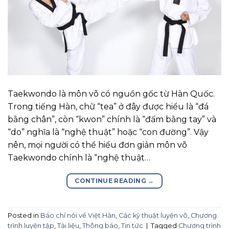
Taekwondo là môn võ có nguồn gốc từ Hàn Quốc.
Trong tiếng Hàn, chữ “tea” ở đây được hiểu là “đá
bằng chân”, còn “kwon” chính là “đấm bằng tay” và
“do” nghĩa là “nghệ thuật” hoặc “con đường”. Vậy
nên, mọi người có thể hiểu đơn giản môn võ
Taekwondo chính là “nghệ thuật…
CONTINUE READING
→
Posted in
Báo chí nói về Việt Hàn
,
Các kỹ thuật luyện võ
,
Chương
trình luyện tập
,
Tài liệu
,
Thông báo
,
Tin tức
|
Tagged
Chương trình