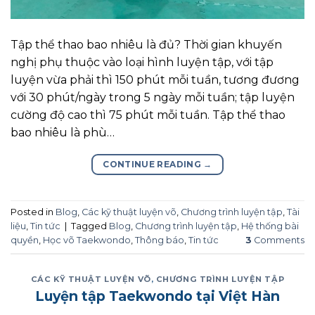
Tập thể thao bao nhiêu là đủ? Thời gian khuyến
nghị phụ thuộc vào loại hình luyện tập, với tập
luyện vừa phải thì 150 phút mỗi tuần, tương đương
với 30 phút/ngày trong 5 ngày mỗi tuần; tập luyện
cường độ cao thì 75 phút mỗi tuần. Tập thể thao
bao nhiêu là phù…
CONTINUE READING
→
Posted in
Blog
,
Các kỹ thuật luyện võ
,
Chương trình luyện tập
,
Tài
liệu
,
Tin tức
|
Tagged
Blog
,
Chương trình luyện tập
,
Hệ thống bài
quyền
,
Học võ Taekwondo
,
Thông báo
,
Tin tức
3
Comments
CÁC KỸ THUẬT LUYỆN VÕ
,
CHƯƠNG TRÌNH LUYỆN TẬP
Luyện tập Taekwondo tại Việt Hàn