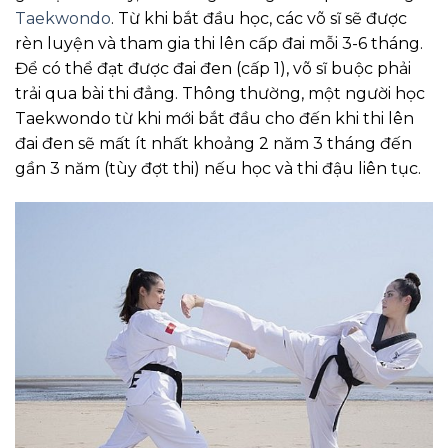
Taekwondo
. Từ khi bắt đầu học, các võ sĩ sẽ được
rèn luyện và tham gia thi lên cấp đai mỗi 3-6 tháng.
Để có thể đạt được đai đen (cấp 1), võ sĩ buộc phải
trải qua bài thi đẳng. Thông thường, một người học
Taekwondo từ khi mới bắt đầu cho đến khi thi lên
đai đen sẽ mất ít nhất khoảng 2 năm 3 tháng đến
gần 3 năm (tùy đợt thi) nếu học và thi đậu liên tục.