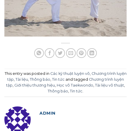
This entry was posted in
Các kỹ thuật luyện võ
,
Chương trình luyện
tập
,
Tài liệu
,
Thông báo
,
Tin tức
and tagged
Chương trình luyện
tập
,
Giới thiệu thương hiệu
,
Học võ Taekwondo
,
Tài liệu võ thuật
,
Thông báo
,
Tin tức
.
ADMIN