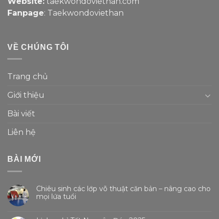
Website:
taekwondoviethan.com
Fanpage
:
Taekwondoviethan
VỀ CHÚNG TÔI
Trang chủ
Giới thiệu
Bài viết
Liên hệ
BÀI MỚI
Chiêu sinh các lớp võ thuật căn bản – nâng cao cho
mọi lứa tuổi