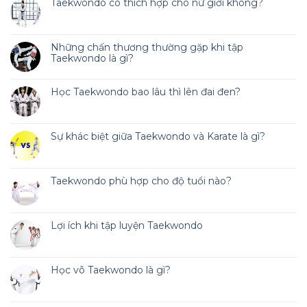
Taekwondo có thích hợp cho nữ giới không?
Những chấn thương thường gặp khi tập
Taekwondo là gì?
Học Taekwondo bao lâu thì lên đai đen?
Sự khác biệt giữa Taekwondo và Karate là gì?
Taekwondo phù hợp cho độ tuổi nào?
Lợi ích khi tập luyện Taekwondo
Học võ Taekwondo là gì?