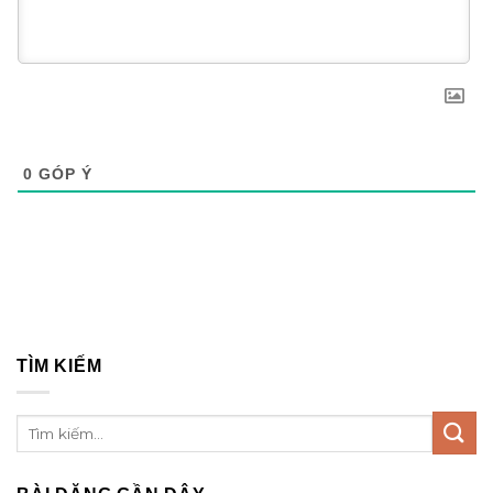
0
GÓP Ý
TÌM KIẾM