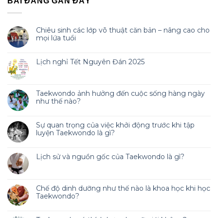
BÀI ĐĂNG GẦN ĐÂY
Chiêu sinh các lớp võ thuật căn bản – nâng cao cho
mọi lứa tuổi
Lịch nghỉ Tết Nguyên Đán 2025
Taekwondo ảnh hưởng đến cuộc sống hàng ngày
như thế nào?
Sự quan trọng của việc khởi động trước khi tập
luyện Taekwondo là gì?
Lịch sử và nguồn gốc của Taekwondo là gì?
Chế độ dinh dưỡng như thế nào là khoa học khi học
Taekwondo?