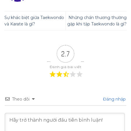
Sự khác biệt giữa Taekwondo
Những chấn thương thường
và Karate là gì?
gặp khi tập Taekwondo là gì?
2.7
Đánh giá bài viết
Theo dõi
Đăng nhập