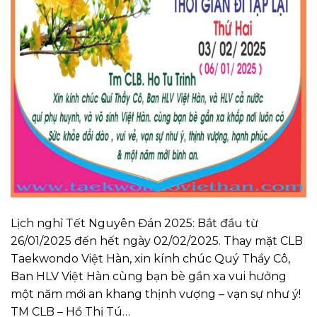
Lịch nghỉ Tết Nguyên Đán 2025: Bắt đầu từ
26/01/2025 đến hết ngày 02/02/2025. Thay mặt CLB
Taekwondo Việt Hàn, xin kính chúc Quý Thầy Cô,
Ban HLV Việt Hàn cùng bạn bè gần xa vui hưởng
một năm mới an khang thịnh vượng – vạn sự như ý!
TM CLB – Hồ Thị Tú…