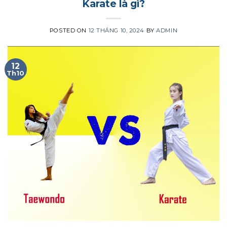
Karate là gì?
POSTED ON
12 THÁNG 10, 2024
BY
ADMIN
12
Th10