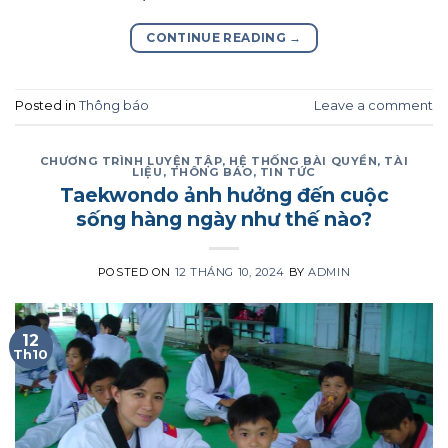
CONTINUE READING
→
Posted in
Thông báo
Leave a comment
CHƯƠNG TRÌNH LUYỆN TẬP
,
HỆ THỐNG BÀI QUYỀN
,
TÀI
LIỆU
,
THÔNG BÁO
,
TIN TỨC
Taekwondo ảnh hưởng đến cuộc
sống hàng ngày như thế nào?
POSTED ON
12 THÁNG 10, 2024
BY
ADMIN
12
Th10