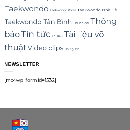
Taekwondo
Taekwondo Nhà Bè
Taekwondo Korea
Thông
Taekwondo Tân Bình
Thi lên đai
Tin tức
báo
Tài liệu võ
Tài liệu
thuật
Video clips
Đá ngược
NEWSLETTER
[mc4wp_form id=1532]