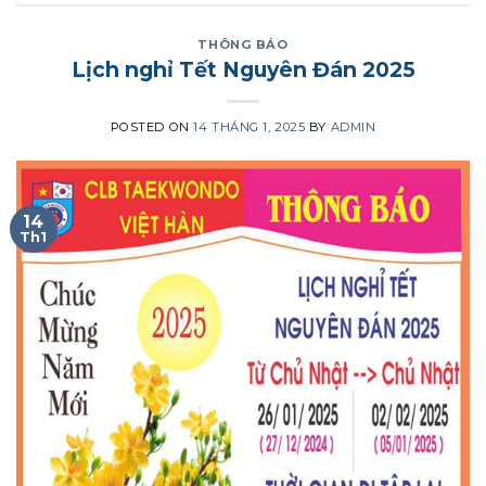
THÔNG BÁO
Lịch nghỉ Tết Nguyên Đán 2025
POSTED ON
14 THÁNG 1, 2025
BY
ADMIN
14
Th1