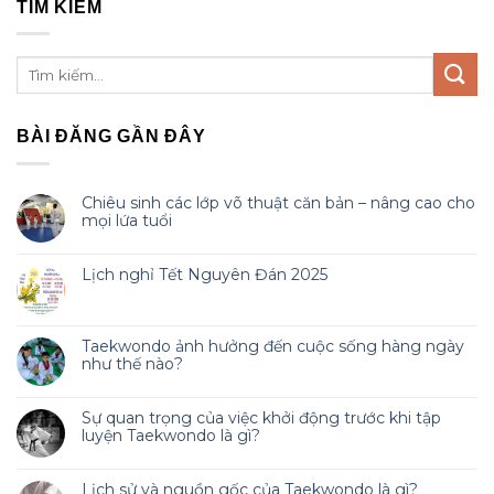
TÌM KIẾM
BÀI ĐĂNG GẦN ĐÂY
Chiêu sinh các lớp võ thuật căn bản – nâng cao cho
mọi lứa tuổi
Lịch nghỉ Tết Nguyên Đán 2025
Taekwondo ảnh hưởng đến cuộc sống hàng ngày
như thế nào?
Sự quan trọng của việc khởi động trước khi tập
luyện Taekwondo là gì?
Lịch sử và nguồn gốc của Taekwondo là gì?