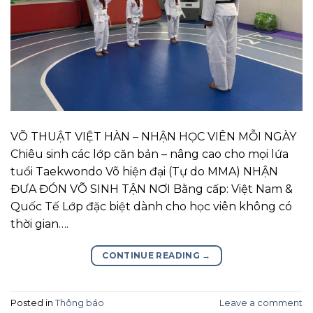
VÕ THUẬT VIỆT HÀN – NHẬN HỌC VIÊN MỖI NGÀY
Chiêu sinh các lớp căn bản – nâng cao cho mọi lứa
tuổi Taekwondo Võ hiện đại (Tự do MMA) NHẬN
ĐƯA ĐÓN VÕ SINH TẬN NƠI Bằng cấp: Việt Nam &
Quốc Tế Lớp đặc biệt dành cho học viên không có
thời gian….
CONTINUE READING
→
Posted in
Thông báo
Leave a comment