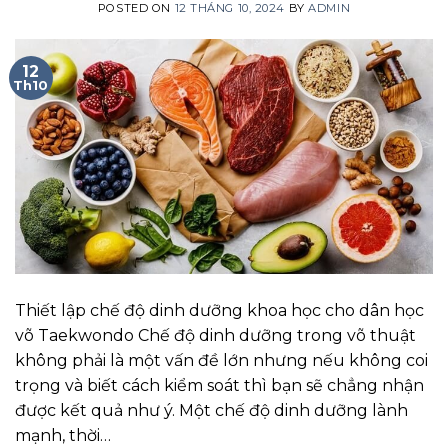
POSTED ON
12 THÁNG 10, 2024
BY
ADMIN
12
Th10
Thiết lập chế độ dinh dưỡng khoa học cho dân học
võ Taekwondo Chế độ dinh dưỡng trong võ thuật
không phải là một vấn đề lớn nhưng nếu không coi
trọng và biết cách kiểm soát thì bạn sẽ chẳng nhận
được kết quả như ý. Một chế độ dinh dưỡng lành
mạnh, thời…