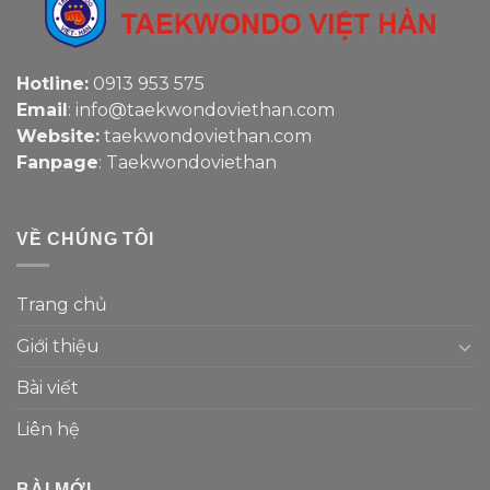
Hotline:
0913 953 575
Email
: info@taekwondoviethan.com
Website:
taekwondoviethan.com
Fanpage
:
Taekwondoviethan
VỀ CHÚNG TÔI
Trang chủ
Giới thiệu
Bài viết
Liên hệ
BÀI MỚI