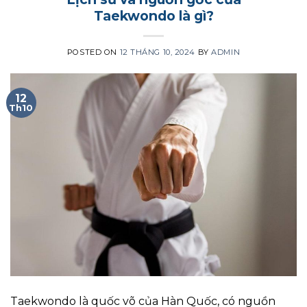
Taekwondo là gì?
POSTED ON
12 THÁNG 10, 2024
BY
ADMIN
12
Th10
Taekwondo là quốc võ của Hàn Quốc, có nguồn