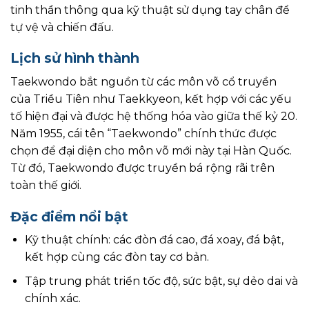
tinh thần thông qua kỹ thuật sử dụng tay chân để
tự vệ và chiến đấu.
Lịch sử hình thành
Taekwondo bắt nguồn từ các môn võ cổ truyền
của Triều Tiên như Taekkyeon, kết hợp với các yếu
tố hiện đại và được hệ thống hóa vào giữa thế kỷ 20.
Năm 1955, cái tên “Taekwondo” chính thức được
chọn để đại diện cho môn võ mới này tại Hàn Quốc.
Từ đó, Taekwondo được truyền bá rộng rãi trên
toàn thế giới.
Đặc điểm nổi bật
Kỹ thuật chính: các đòn đá cao, đá xoay, đá bật,
kết hợp cùng các đòn tay cơ bản.
Tập trung phát triển tốc độ, sức bật, sự dẻo dai và
chính xác.