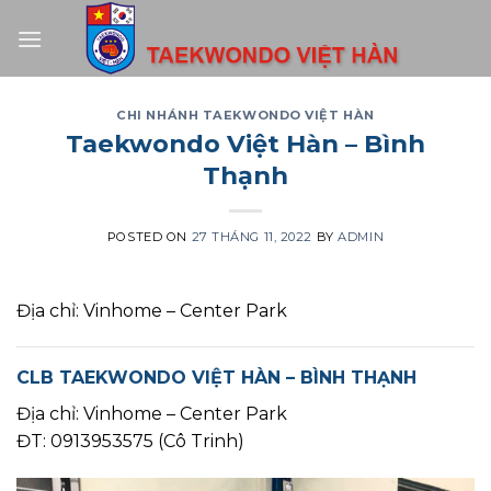
Skip
to
content
CHI NHÁNH TAEKWONDO VIỆT HÀN
Taekwondo Việt Hàn – Bình
Thạnh
POSTED ON
27 THÁNG 11, 2022
BY
ADMIN
Địa chỉ: Vinhome – Center Park
CLB TAEKWONDO VIỆT HÀN – BÌNH THẠNH
Địa chỉ: Vinhome – Center Park
ĐT: 0913953575 (Cô Trinh)