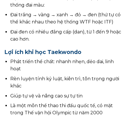
thống đai màu:
Đai trắng → vàng → xanh → đỏ → đen (thứ tự có
thể khác nhau theo hệ thống WTF hoặc ITF)
Đai đen có nhiều đẳng cấp (dan), từ 1 đến 9 hoặc
cao hơn.
Lợi ích khi học Taekwondo
Phát triển thể chất: nhanh nhẹn, dẻo dai, linh
hoạt
Rèn luyện tính kỷ luật, kiên trì, tôn trọng người
khác
Giúp tự vệ và nâng cao sự tự tin
Là một môn thể thao thi đấu quốc tế, có mặt
trong Thế vận hội Olympic từ năm 2000