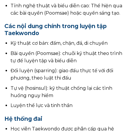
Tính nghệ thuật và biểu diễn cao: Thể hiện qua
các bài quyền (Poomsae) hoặc quyền sáng tạo.
Các nội dung chính trong luyện tập
Taekwondo
Kỹ thuật cơ bản: đấm, chặn, đá, di chuyển
Bài quyền (Poomsae): chuỗi kỹ thuật theo trình
tự để luyện tập và biểu diễn
Đối luyện (sparring): giao đấu thực tế với đối
phương, theo luật thi đấu
Tự vệ (hosinsul): kỹ thuật chống lại các tình
huống nguy hiểm
Luyện thể lực và tinh thần
Hệ thống đai
Học viên Taekwondo được phân cấp qua hệ