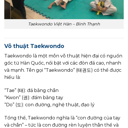
Taekwondo Việt Hàn – Bình Thạnh
Võ thuật Taekwondo
Taekwondo là một môn võ thuật hiện đại có nguồn
gốc từ Hàn Quốc, nổi bật với các đòn đá cao, nhanh
và mạnh. Tên gọi “Taekwondo” (태권도) có thể được
hiểu là:
“Tae” (태): đá bằng chân
“Kwon” (권): đấm bằng tay
“Do” (도): con đường, nghệ thuật, đạo lý
Tổng thể, Taekwondo nghĩa là “con đường của tay
và chân” – tức là con đường rèn luyện thân thể và