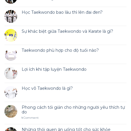
Học Taekwondo bao lâu thì lên đai đen?
Sự khác biệt giữa Taekwondo và Karate là gì?
Taekwondo phù hợp cho độ tuổi nào?
Lợi ích khi tập luyện Taekwondo
Học võ Taekwondo là gì?
Phong cách tối giản cho những người yêu thích tự
do
1
Comment
Những thói quen ăn uống tốt cho sức khỏe