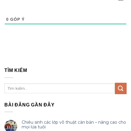
0
GÓP Ý
TÌM KIẾM
BÀI ĐĂNG GẦN ĐÂY
Chiêu sinh các lớp võ thuật căn bản – nâng cao cho
mọi lứa tuổi