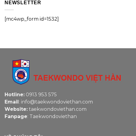
NEWSLETTER
[mc4wp_form id=1532]
Hotline:
0913 953 575
Email
: info@taekwondoviethan.com
Website:
taekwondoviethan.com
Fanpage
:
Taekwondoviethan