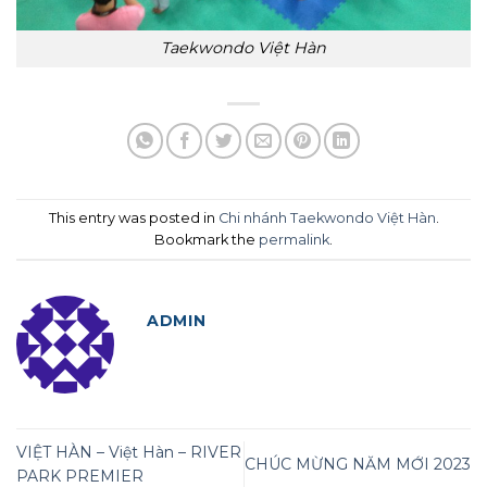
Taekwondo Việt Hàn
This entry was posted in
Chi nhánh Taekwondo Việt Hàn
.
Bookmark the
permalink
.
ADMIN
VIỆT HÀN – Việt Hàn – RIVER
CHÚC MỪNG NĂM MỚI 2023
PARK PREMIER