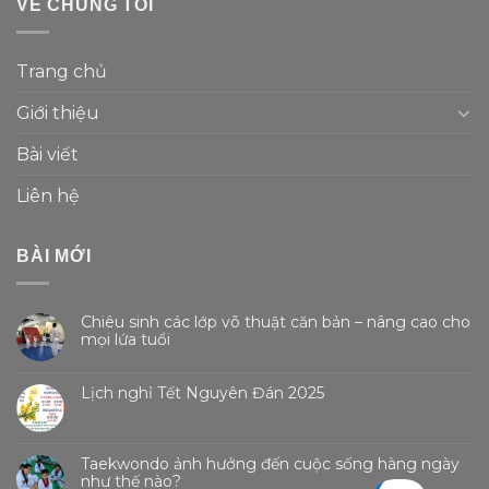
VỀ CHÚNG TÔI
Trang chủ
Giới thiệu
Bài viết
Liên hệ
BÀI MỚI
Chiêu sinh các lớp võ thuật căn bản – nâng cao cho
mọi lứa tuổi
Lịch nghỉ Tết Nguyên Đán 2025
Taekwondo ảnh hưởng đến cuộc sống hàng ngày
như thế nào?