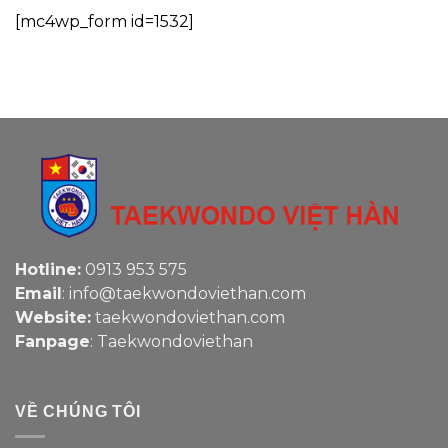
[mc4wp_form id=1532]
Hotline:
0913 953 575
Email
: info@taekwondoviethan.com
Website:
taekwondoviethan.com
Fanpage
:
Taekwondoviethan
VỀ CHÚNG TÔI