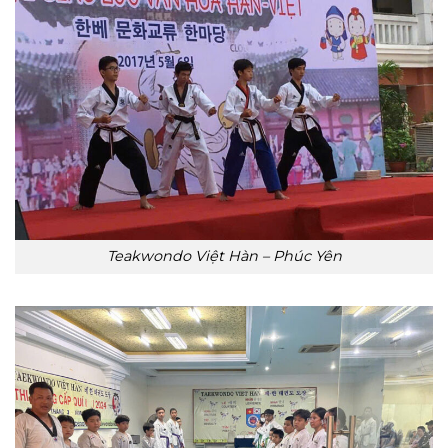
Teakwondo Việt Hàn – Phúc Yên