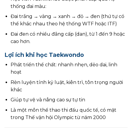
thống đai màu:
Đai trắng → vàng → xanh → đỏ → đen (thứ tự có
thể khác nhau theo hệ thống WTF hoặc ITF)
Đai đen có nhiều đẳng cấp (dan), từ 1 đến 9 hoặc
cao hơn.
Lợi ích khi học Taekwondo
Phát triển thể chất: nhanh nhẹn, dẻo dai, linh
hoạt
Rèn luyện tính kỷ luật, kiên trì, tôn trọng người
khác
Giúp tự vệ và nâng cao sự tự tin
Là một môn thể thao thi đấu quốc tế, có mặt
trong Thế vận hội Olympic từ năm 2000