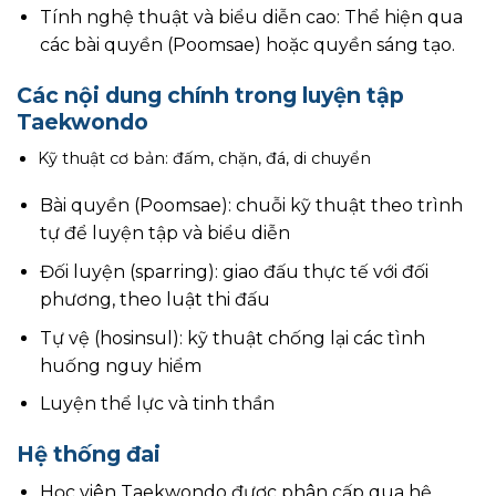
Tính nghệ thuật và biểu diễn cao: Thể hiện qua
các bài quyền (Poomsae) hoặc quyền sáng tạo.
Các nội dung chính trong luyện tập
Taekwondo
Kỹ thuật cơ bản: đấm, chặn, đá, di chuyển
Bài quyền (Poomsae): chuỗi kỹ thuật theo trình
tự để luyện tập và biểu diễn
Đối luyện (sparring): giao đấu thực tế với đối
phương, theo luật thi đấu
Tự vệ (hosinsul): kỹ thuật chống lại các tình
huống nguy hiểm
Luyện thể lực và tinh thần
Hệ thống đai
Học viên Taekwondo được phân cấp qua hệ