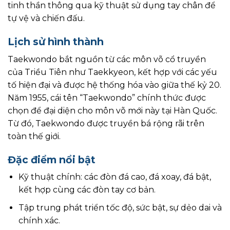
tinh thần thông qua kỹ thuật sử dụng tay chân để
tự vệ và chiến đấu.
Lịch sử hình thành
Taekwondo bắt nguồn từ các môn võ cổ truyền
của Triều Tiên như Taekkyeon, kết hợp với các yếu
tố hiện đại và được hệ thống hóa vào giữa thế kỷ 20.
Năm 1955, cái tên “Taekwondo” chính thức được
chọn để đại diện cho môn võ mới này tại Hàn Quốc.
Từ đó, Taekwondo được truyền bá rộng rãi trên
toàn thế giới.
Đặc điểm nổi bật
Kỹ thuật chính: các đòn đá cao, đá xoay, đá bật,
kết hợp cùng các đòn tay cơ bản.
Tập trung phát triển tốc độ, sức bật, sự dẻo dai và
chính xác.