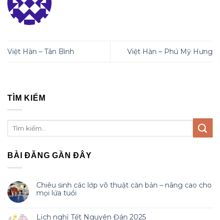
Việt Hàn – Tân Bình
Việt Hàn – Phú Mỹ Hưng
TÌM KIẾM
BÀI ĐĂNG GẦN ĐÂY
Chiêu sinh các lớp võ thuật căn bản – nâng cao cho
mọi lứa tuổi
Lịch nghỉ Tết Nguyên Đán 2025