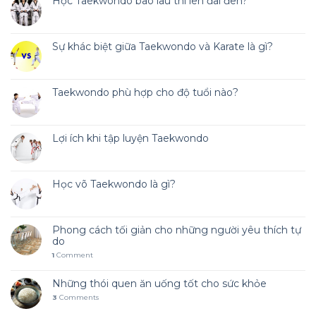
Học Taekwondo bao lâu thì lên đai đen?
Sự khác biệt giữa Taekwondo và Karate là gì?
Taekwondo phù hợp cho độ tuổi nào?
Lợi ích khi tập luyện Taekwondo
Học võ Taekwondo là gì?
Phong cách tối giản cho những người yêu thích tự
do
1
Comment
Những thói quen ăn uống tốt cho sức khỏe
3
Comments