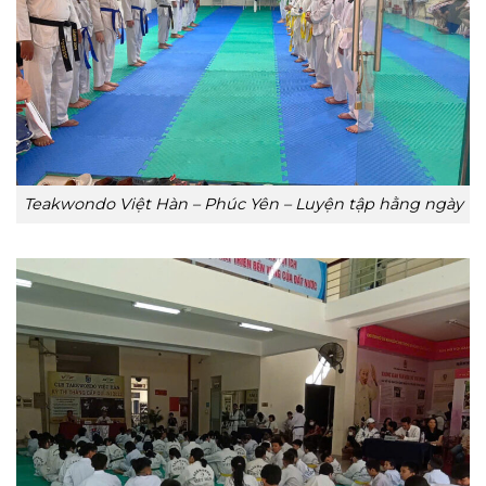
Teakwondo Việt Hàn – Phúc Yên – Luyện tập hằng ngày